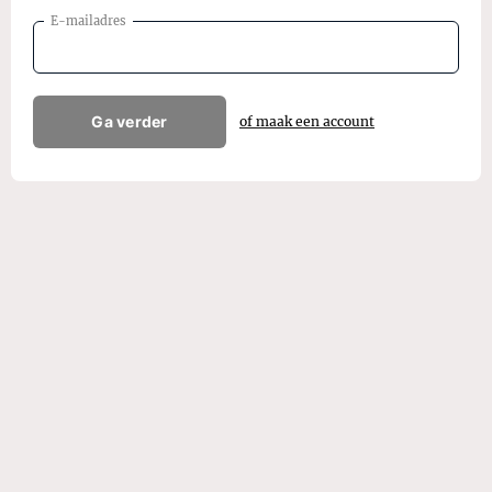
E-mailadres
Ga verder
of maak een account