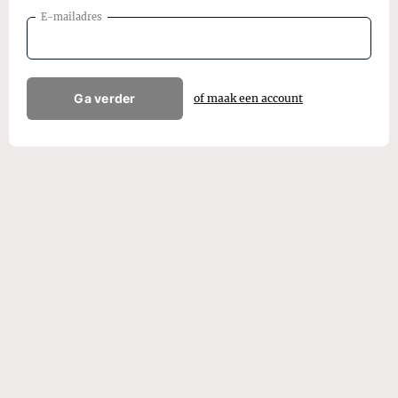
E-mailadres
Ga verder
of maak een account