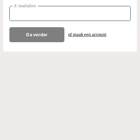
E-mailadres
Ga verder
of maak een account