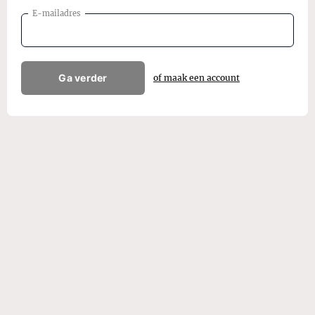
E-mailadres
Ga verder
of maak een account