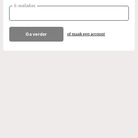
E-mailadres
Ga verder
of maak een account