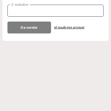
E-mailadres
Ga verder
of maak een account