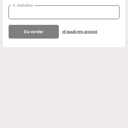
E-mailadres
Ga verder
of maak een account