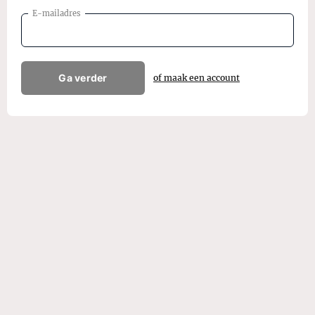
E-mailadres
Ga verder
of maak een account