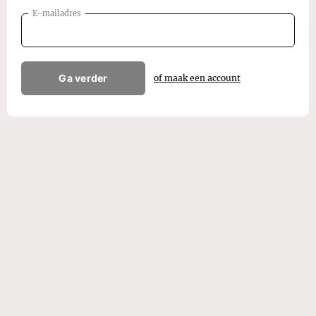
E-mailadres
Ga verder
of maak een account