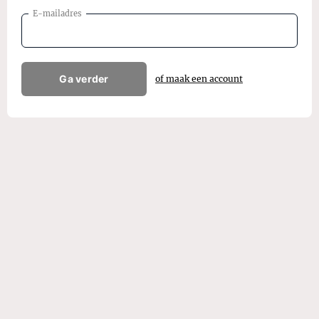
E-mailadres
Ga verder
of maak een account