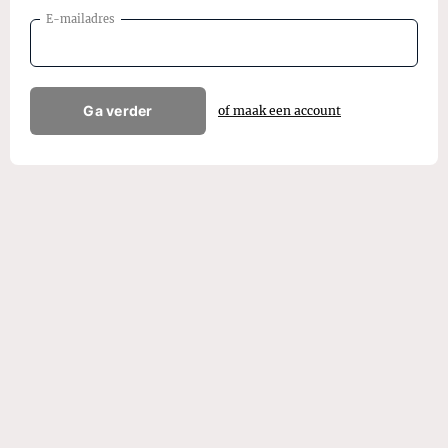
E-mailadres
Ga verder
of maak een account