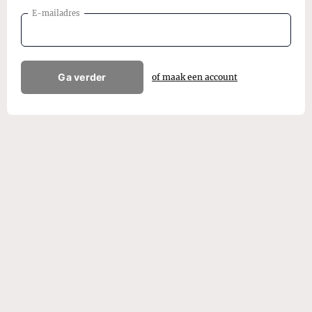
E-mailadres
Ga verder
of maak een account