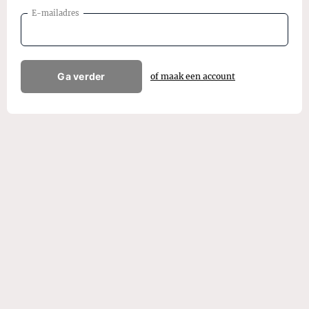
E-mailadres
Ga verder
of maak een account