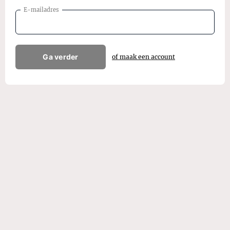
E-mailadres
Ga verder
of maak een account