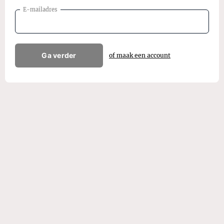
E-mailadres
Ga verder
of maak een account