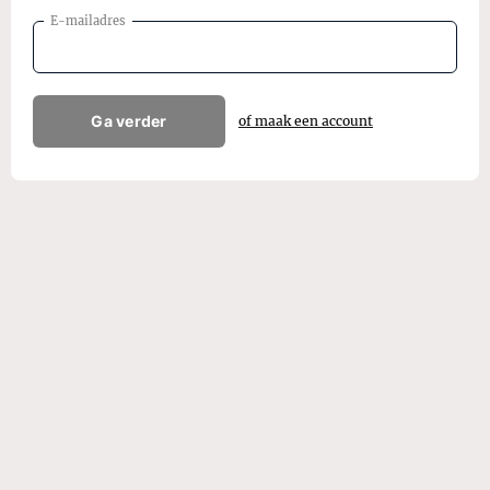
E-mailadres
Ga verder
of maak een account