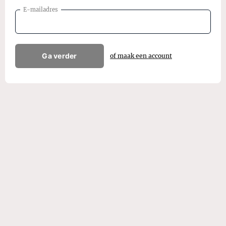
E-mailadres
Ga verder
of maak een account