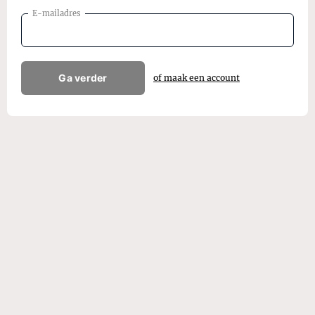
E-mailadres
Ga verder
of maak een account