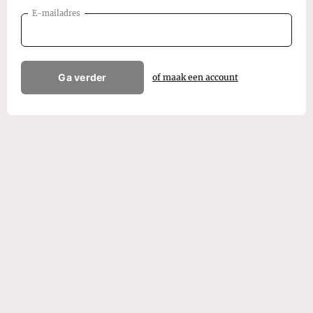
E-mailadres
Ga verder
of maak een account