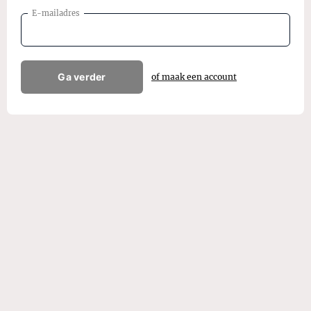
E-mailadres
Ga verder
of maak een account