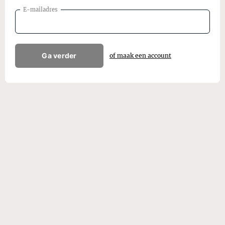
E-mailadres
Ga verder
of maak een account