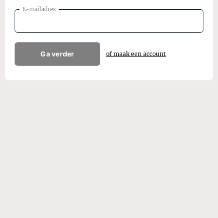
E-mailadres
Ga verder
of maak een account