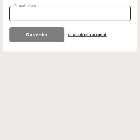
E-mailadres
Ga verder
of maak een account