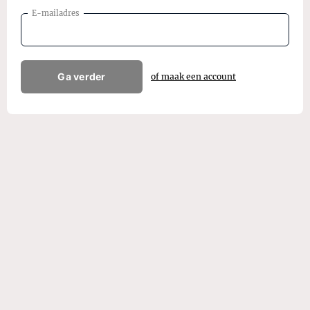
E-mailadres
Ga verder
of maak een account