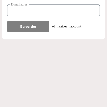
E-mailadres
Ga verder
of maak een account