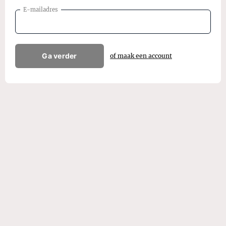
E-mailadres
Ga verder
of maak een account