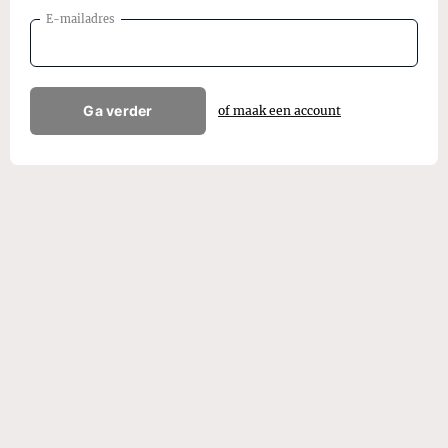
E-mailadres
Ga verder
of maak een account