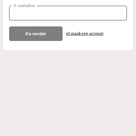
E-mailadres
Ga verder
of maak een account