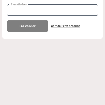
E-mailadres
Ga verder
of maak een account