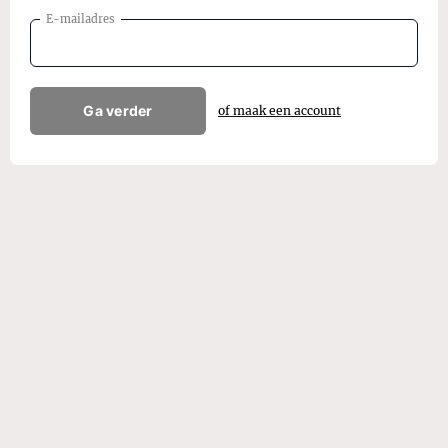
E-mailadres
Ga verder
of maak een account