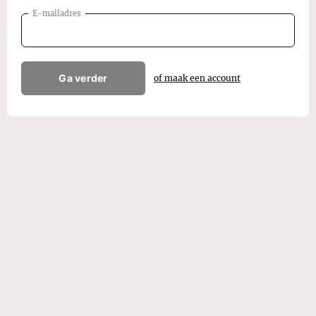
E-mailadres
Ga verder
of maak een account