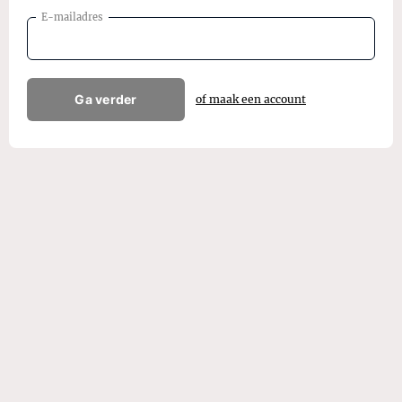
E-mailadres
Ga verder
of maak een account