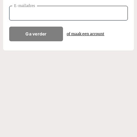
E-mailadres
Ga verder
of maak een account