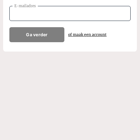
E-mailadres
Ga verder
of maak een account