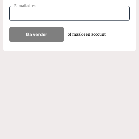
E-mailadres
Ga verder
of maak een account