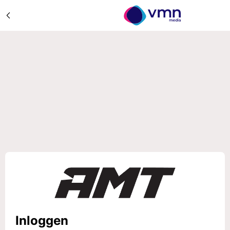
Inloggen