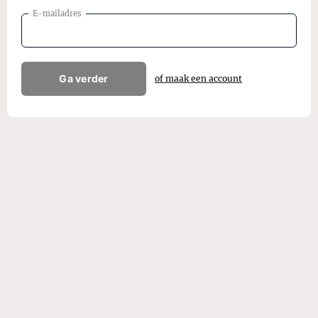
E-mailadres
Ga verder
of maak een account