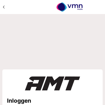
Inloggen