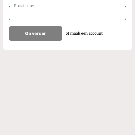
E-mailadres
Ga verder
of maak een account