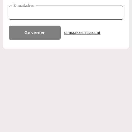
E-mailadres
Ga verder
of maak een account