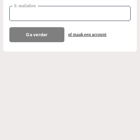
E-mailadres
Ga verder
of maak een account