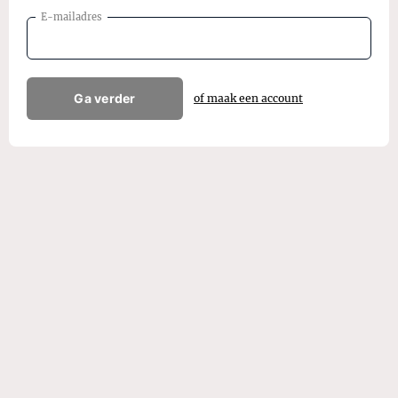
E-mailadres
Ga verder
of maak een account