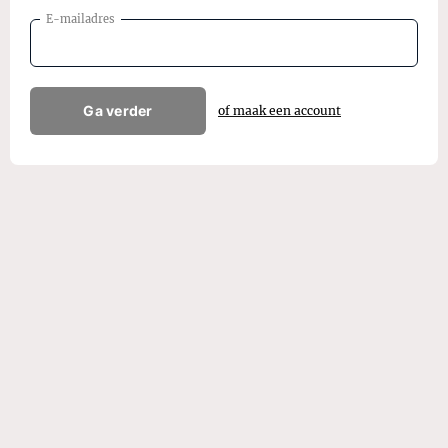
E-mailadres
Ga verder
of maak een account