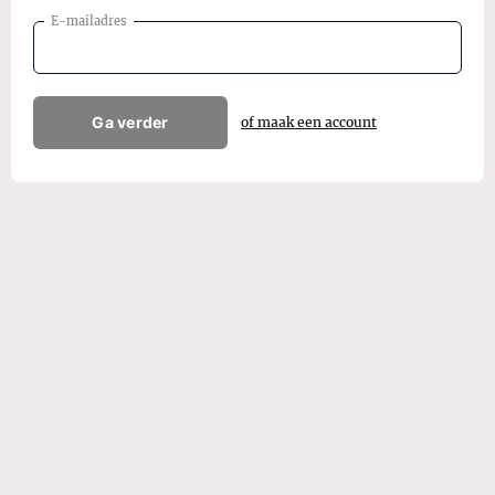
E-mailadres
Ga verder
of maak een account