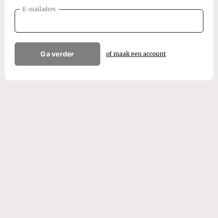
E-mailadres
Ga verder
of maak een account