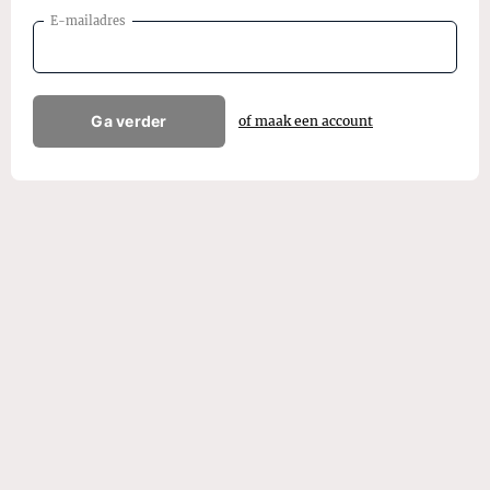
E-mailadres
Ga verder
of maak een account