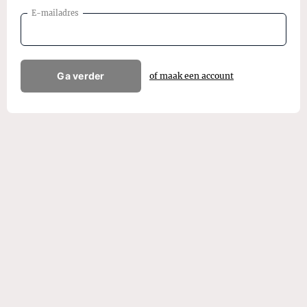
E-mailadres
Ga verder
of maak een account