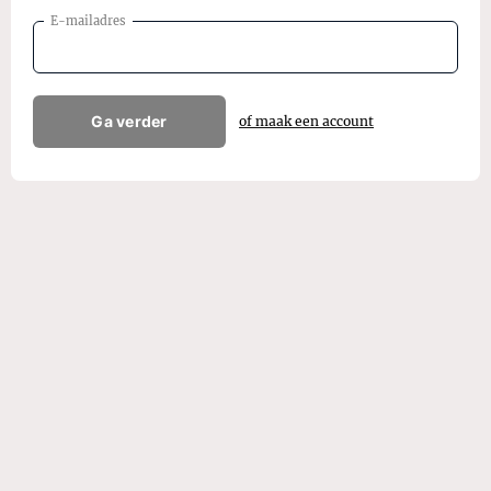
E-mailadres
Ga verder
of maak een account