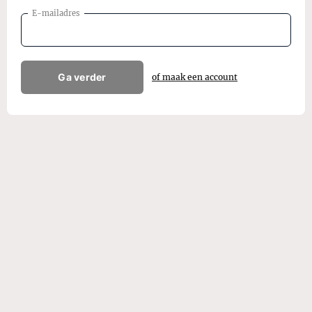
E-mailadres
Ga verder
of maak een account