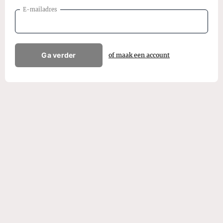
E-mailadres
Ga verder
of maak een account