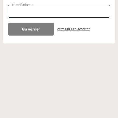
E-mailadres
Ga verder
of maak een account