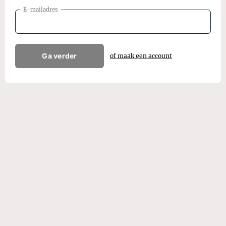
E-mailadres
Ga verder
of maak een account